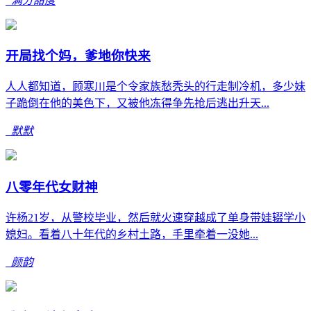
满分甜度
开局找个妈，爹地你快来
人人都知道，顾寒川是个令家族愁秃头的行走制冷机，多少妹
子跪倒在他的美色下，又被他冻得争先抢后逃出升天...
默默
八零年代女财神
许杨21岁，从警校毕业，然后就火速穿越成了单身带娃辍学小
媳妇。看着八十年代的乡村土路，手里牵着一没她...
颜韵