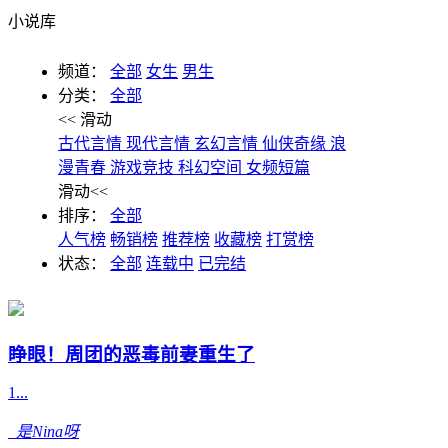
小说库
频道：
全部
女生
男生
分类：
全部
<< 滑动
古代言情
现代言情
玄幻言情
仙侠奇缘
浪
漫青春
游戏竞技
科幻空间
女频短篇
滑动<<
排序：
全部
人气榜
畅销榜
推荐榜
收藏榜
打赏榜
状态：
全部
连载中
已完结
睁眼！周团的恶毒前妻重生了
1...
是Nina呀