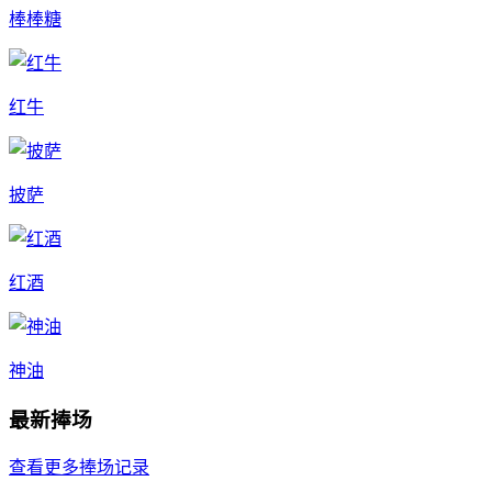
棒棒糖
红牛
披萨
红酒
神油
最新捧场
查看更多捧场记录