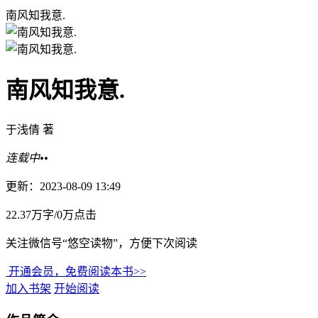
南风知我意.
南风知我意.
于浅倩 著
连载中••
更新：2023-08-09 13:49
22.37万字/0万点击
关注微信号“悠空读物”，方便下次阅读
开通会员，免费阅读本书>>
加入书架
开始阅读